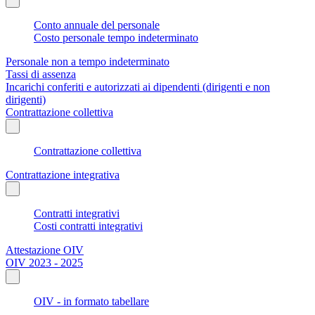
Conto annuale del personale
Costo personale tempo indeterminato
Personale non a tempo indeterminato
Tassi di assenza
Incarichi conferiti e autorizzati ai dipendenti (dirigenti e non
dirigenti)
Contrattazione collettiva
Contrattazione collettiva
Contrattazione integrativa
Contratti integrativi
Costi contratti integrativi
Attestazione OIV
OIV 2023 - 2025
OIV - in formato tabellare