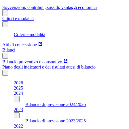
Sovvenzioni, contributi, sussidi, vantaggi economici
Criteri e modalità
Criteri e modalità
Atti di concessione
Bilanci
Bilancio preventivo e consuntivo
Piano degli indicatori e dei risultati attesi di bilancio
2026
2025
2024
Bilancio di previsione 2024/2026
2023
Bilancio di previsione 2023/2025
2022