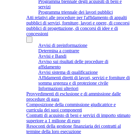
Programma biennale degli acquisiti di beni e
servizi
Programma triennale dei lavori pubblici
Atti relativi alle procedure per l'affidamento di appalti
pubblici di servizi, forniture, lavori e opere, di concorsi
pubblici di progettazione, di concorsi di idee e di
concessioni
Avvisi di preinformazione
Determina a contrarre
Avvisi e Bandi
Avviso sui risultati delle procedure di
affidamento
Avvisi sistema di qualificazione
Affidamenti diretti di lavori, servizi e forniture di
somma urgenza e di protezione civile
Informazioni ulteriori
Provvedimenti di esclusione e di ammissione dalle
procedure di gara
Composizione della commissione giudicatrice e
curricula dei suoi componenti
Contratti di acquisto di beni e servizi di importo stimato
superiore a 1 milione di euro
Resoconti della gestione finanziaria dei contratti al
termine della loro esecuzione