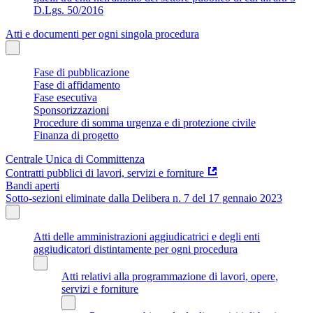
D.Lgs. 50/2016
Atti e documenti per ogni singola procedura
Fase di pubblicazione
Fase di affidamento
Fase esecutiva
Sponsorizzazioni
Procedure di somma urgenza e di protezione civile
Finanza di progetto
Centrale Unica di Committenza
Contratti pubblici di lavori, servizi e forniture
Bandi aperti
Sotto-sezioni eliminate dalla Delibera n. 7 del 17 gennaio 2023
Atti delle amministrazioni aggiudicatrici e degli enti
aggiudicatori distintamente per ogni procedura
Atti relativi alla programmazione di lavori, opere,
servizi e forniture