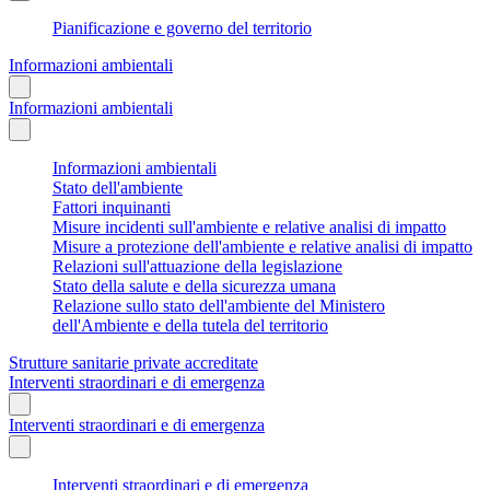
Pianificazione e governo del territorio
Informazioni ambientali
Informazioni ambientali
Informazioni ambientali
Stato dell'ambiente
Fattori inquinanti
Misure incidenti sull'ambiente e relative analisi di impatto
Misure a protezione dell'ambiente e relative analisi di impatto
Relazioni sull'attuazione della legislazione
Stato della salute e della sicurezza umana
Relazione sullo stato dell'ambiente del Ministero
dell'Ambiente e della tutela del territorio
Strutture sanitarie private accreditate
Interventi straordinari e di emergenza
Interventi straordinari e di emergenza
Interventi straordinari e di emergenza