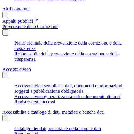
Altri contenuti
Appalti pubblici
Prevenzione della Corruzione
Piano triennale della prevenzione della corruzione e della
trasparenza
Responsabile della prevenzione della corruzione e della
trasparenza
Accesso civico
Accesso civico semplice a dati, documenti e informazioni
soggetti a pubblicazione obbligatoria
Accesso civico generalizzato a dati e documenti ulteriori
Registro degli accessi
Accessibilità e catalogo di dati, metadati e banche dati
Catalogo dei dati, metadati e della banche dati
Regolamenti