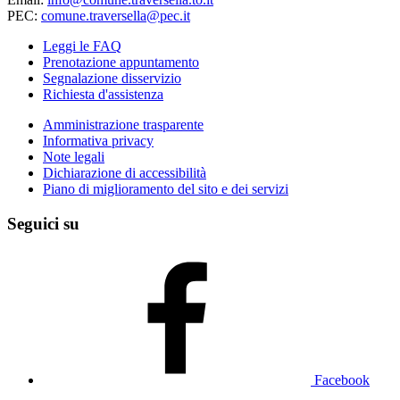
PEC:
comune.traversella@pec.it
Leggi le FAQ
Prenotazione appuntamento
Segnalazione disservizio
Richiesta d'assistenza
Amministrazione trasparente
Informativa privacy
Note legali
Dichiarazione di accessibilità
Piano di miglioramento del sito e dei servizi
Seguici su
Facebook