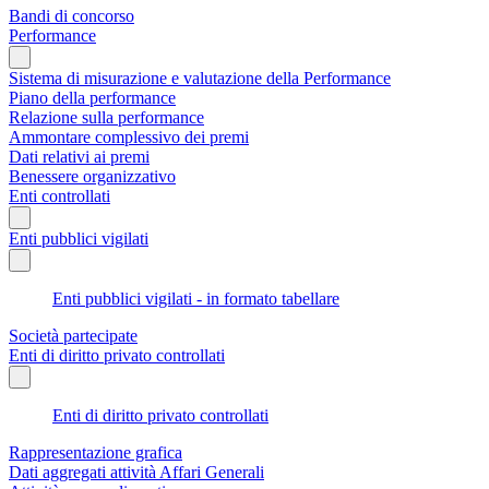
Bandi di concorso
Performance
Sistema di misurazione e valutazione della Performance
Piano della performance
Relazione sulla performance
Ammontare complessivo dei premi
Dati relativi ai premi
Benessere organizzativo
Enti controllati
Enti pubblici vigilati
Enti pubblici vigilati - in formato tabellare
Società partecipate
Enti di diritto privato controllati
Enti di diritto privato controllati
Rappresentazione grafica
Dati aggregati attività Affari Generali