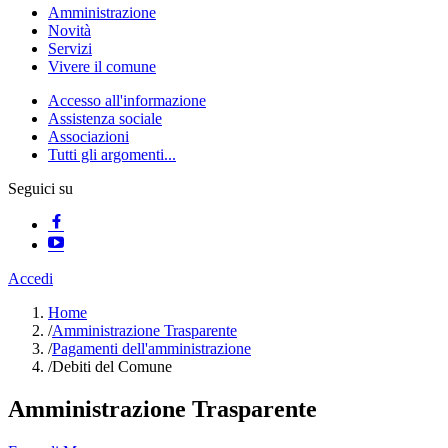
Amministrazione
Novità
Servizi
Vivere il comune
Accesso all'informazione
Assistenza sociale
Associazioni
Tutti gli argomenti...
Seguici su
Accedi
Home
/
Amministrazione Trasparente
/
Pagamenti dell'amministrazione
/
Debiti del Comune
Amministrazione Trasparente