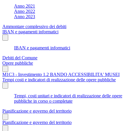
Anno 2021
Anno 2022
Anno 2023
Ammontare complessivo dei debiti
IBAN e pagamenti informatici
IBAN e pagamenti informatici
Debiti del Comune
Opere pubbliche
M1C3 - Investimento 1.2 BANDO ACCESSIBILITA' MUSEI
Tempi costi e indicatori di realizzazione delle opere pubbliche
Tempi, costi unitari e indicatori di realizzazione delle opere
pubbliche in corso o completate
Pianificazione e governo del territorio
Pianificazione e governo del territorio