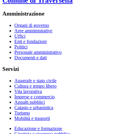
Comune di Traversella
Amministrazione
Organi di governo
Aree amministrative
Uffici
Enti e fondazioni
Politici
Personale amministrativo
Documenti e dati
Servizi
Anagrafe e stato civile
Cultura e tempo libero
Vita lavorativa
Imprese e commercio
Appalti pubblici
Catasto e urbanistica
Turismo
Mobilità e trasporti
Educazione e formazione
Giustizia e sicurezza pubblica