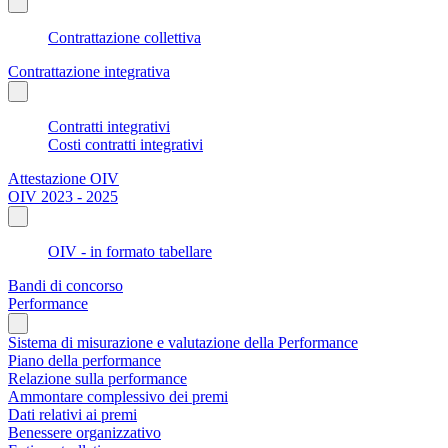
Contrattazione collettiva
Contrattazione integrativa
Contratti integrativi
Costi contratti integrativi
Attestazione OIV
OIV 2023 - 2025
OIV - in formato tabellare
Bandi di concorso
Performance
Sistema di misurazione e valutazione della Performance
Piano della performance
Relazione sulla performance
Ammontare complessivo dei premi
Dati relativi ai premi
Benessere organizzativo