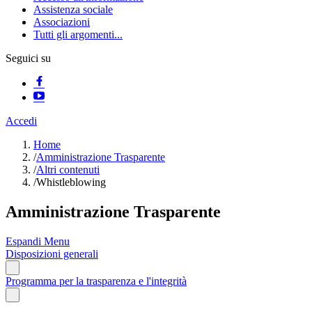
Assistenza sociale
Associazioni
Tutti gli argomenti...
Seguici su
Accedi
Home
/
Amministrazione Trasparente
/
Altri contenuti
/
Whistleblowing
Amministrazione Trasparente
Espandi Menu
Disposizioni generali
Programma per la trasparenza e l'integrità