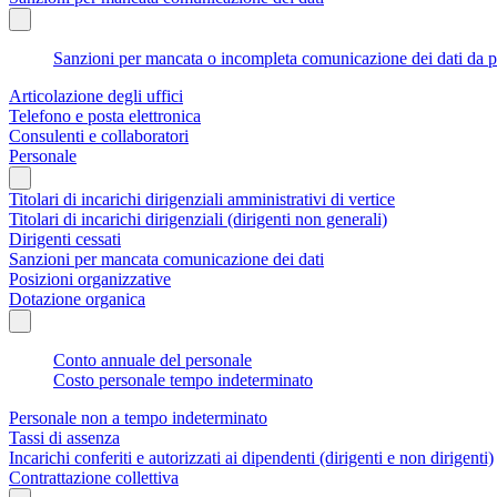
Sanzioni per mancata o incompleta comunicazione dei dati da parte
Articolazione degli uffici
Telefono e posta elettronica
Consulenti e collaboratori
Personale
Titolari di incarichi dirigenziali amministrativi di vertice
Titolari di incarichi dirigenziali (dirigenti non generali)
Dirigenti cessati
Sanzioni per mancata comunicazione dei dati
Posizioni organizzative
Dotazione organica
Conto annuale del personale
Costo personale tempo indeterminato
Personale non a tempo indeterminato
Tassi di assenza
Incarichi conferiti e autorizzati ai dipendenti (dirigenti e non dirigenti)
Contrattazione collettiva