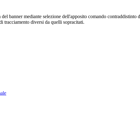
sura del banner mediante selezione dell'apposito comando contraddistinto 
i tracciamento diversi da quelli sopracitati.
nale