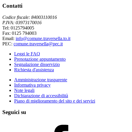
Contatti
Codice fiscale: 84003110016
P.IVA: 03973170016
Tel: 0125794005
Fax: 0125 794003
Email:
info@comune.traversella.to.it
PEC:
comune.traversella@pec.it
Leggi le FAQ
Prenotazione appuntamento
Segnalazione disservizio
Richiesta d'assistenza
Amministrazione trasparente
Informativa privacy
Note legali
Dichiarazione di accessibilità
Piano di miglioramento del sito e dei servizi
Seguici su