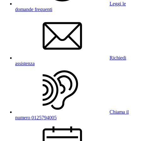
Leggi le
domande frequenti
Richiedi
assistenza
Chiama il
numero 0125794005