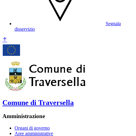
Segnala
disservizio
Comune di Traversella
Amministrazione
Organi di governo
Aree amministrative