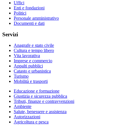
Uffici
Enti e fondazioni
Politici
Personale amministrativo
Documenti e dati
Servizi
Anagrafe e stato civile
Cultura e tempo libero
Vita lavorativa
Imprese e commercio
Appalti pubblici
Catasto e urbanistica
Turismo
Mobilità e trasporti
Educazione e formazione
Giustizia e sicurezza pubblica
Tributi, finanze e contravvenzioni
Ambiente
Salute, benessere e assistenza
Autorizzazioni
Agricoltura e pesca