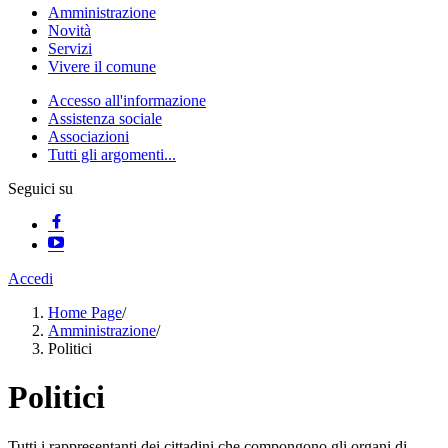
Amministrazione
Novità
Servizi
Vivere il comune
Accesso all'informazione
Assistenza sociale
Associazioni
Tutti gli argomenti...
Seguici su
Accedi
Home Page
/
Amministrazione
/
Politici
Politici
Tutti i rappresentanti dei cittadini che compongono gli organi di