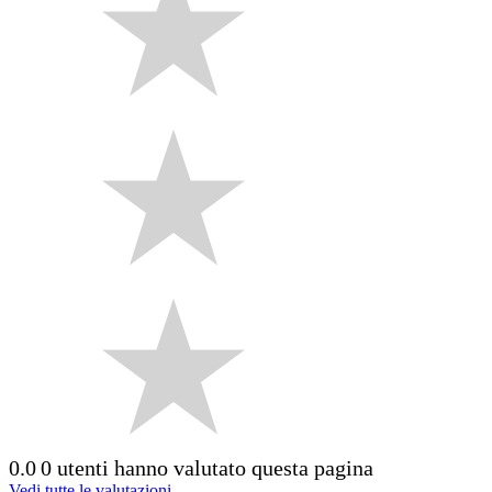
0.0
0 utenti hanno valutato questa pagina
Vedi tutte le valutazioni