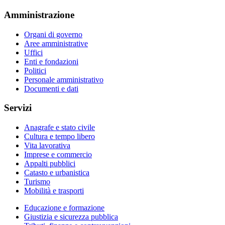
Amministrazione
Organi di governo
Aree amministrative
Uffici
Enti e fondazioni
Politici
Personale amministrativo
Documenti e dati
Servizi
Anagrafe e stato civile
Cultura e tempo libero
Vita lavorativa
Imprese e commercio
Appalti pubblici
Catasto e urbanistica
Turismo
Mobilità e trasporti
Educazione e formazione
Giustizia e sicurezza pubblica