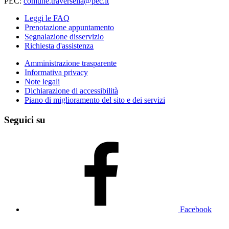
PEC:
comune.traversella@pec.it
Leggi le FAQ
Prenotazione appuntamento
Segnalazione disservizio
Richiesta d'assistenza
Amministrazione trasparente
Informativa privacy
Note legali
Dichiarazione di accessibilità
Piano di miglioramento del sito e dei servizi
Seguici su
Facebook