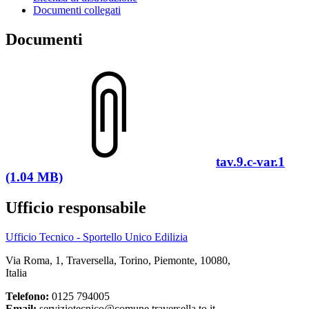
Documenti collegati
Documenti
tav.9.c-var.1
(1.04 MB)
Ufficio responsabile
Ufficio Tecnico - Sportello Unico Edilizia
Via Roma, 1, Traversella, Torino, Piemonte, 10080,
Italia
Telefono:
0125 794005
Email:
serviziotecnico@comune.traversella.to.it