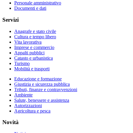
Personale amministrativo
Documenti e dati
Servizi
Anagrafe e stato civile
Cultura e tempo libero
Vita lavorativa
Imprese e commercio
Appalti pubblici
Catasto e urbanistica
Turismo
Mobilità e trasporti
Educazione e formazione
Giustizia e sicurezza pubblica
Tributi, finanze e contravvenzioni
Ambiente
Salute, benessere e assistenza
Autorizzazioni
Agricoltura e pesca
Novità