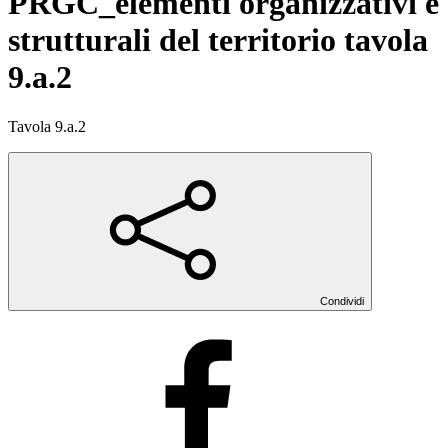
PRGC_elementi organizzativi e
strutturali del territorio tavola
9.a.2
Tavola 9.a.2
Condividi