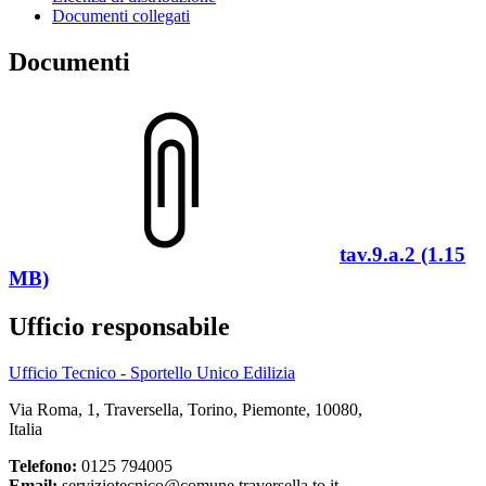
Documenti collegati
Documenti
tav.9.a.2 (1.15
MB)
Ufficio responsabile
Ufficio Tecnico - Sportello Unico Edilizia
Via Roma, 1, Traversella, Torino, Piemonte, 10080,
Italia
Telefono:
0125 794005
Email:
serviziotecnico@comune.traversella.to.it