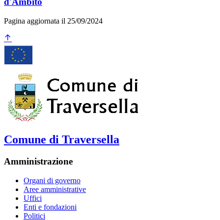
d'Ambito
Pagina aggiornata il 25/09/2024
Comune di Traversella
Amministrazione
Organi di governo
Aree amministrative
Uffici
Enti e fondazioni
Politici