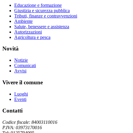
Educazione e formazione
Giustizia e sicurezza pubblica
Tributi, finanze e contravvenzioni
Ambiente
Salute, benessere e assistenza
Autorizzazioni
Agricoltura e pesca
Novità
Notizie
Comunicati
Avvisi
Vivere il comune
Luoghi
Eventi
Contatti
Codice fiscale: 84003110016
P.IVA: 03973170016
Tel: 0125794005