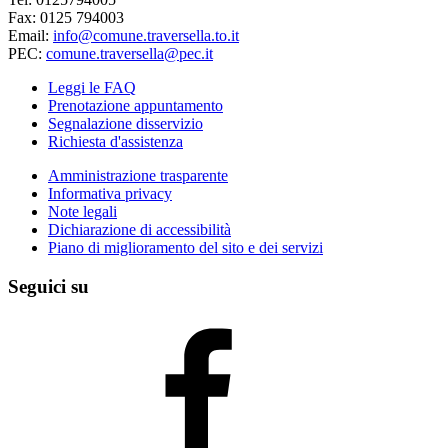
Fax: 0125 794003
Email:
info@comune.traversella.to.it
PEC:
comune.traversella@pec.it
Leggi le FAQ
Prenotazione appuntamento
Segnalazione disservizio
Richiesta d'assistenza
Amministrazione trasparente
Informativa privacy
Note legali
Dichiarazione di accessibilità
Piano di miglioramento del sito e dei servizi
Seguici su