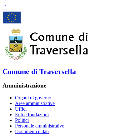
Comune di Traversella
Amministrazione
Organi di governo
Aree amministrative
Uffici
Enti e fondazioni
Politici
Personale amministrativo
Documenti e dati