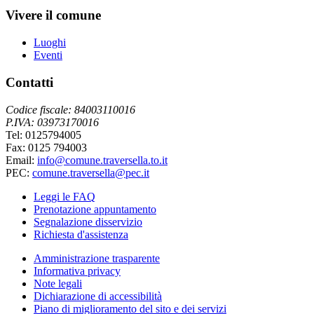
Vivere il comune
Luoghi
Eventi
Contatti
Codice fiscale: 84003110016
P.IVA: 03973170016
Tel: 0125794005
Fax: 0125 794003
Email:
info@comune.traversella.to.it
PEC:
comune.traversella@pec.it
Leggi le FAQ
Prenotazione appuntamento
Segnalazione disservizio
Richiesta d'assistenza
Amministrazione trasparente
Informativa privacy
Note legali
Dichiarazione di accessibilità
Piano di miglioramento del sito e dei servizi