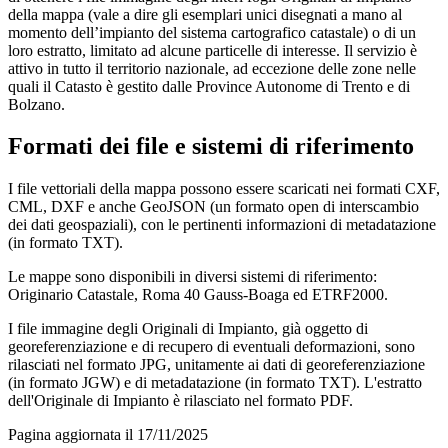
della mappa (vale a dire gli esemplari unici disegnati a mano al
momento dell’impianto del sistema cartografico catastale) o di un
loro estratto, limitato ad alcune particelle di interesse. Il servizio è
attivo in tutto il territorio nazionale, ad eccezione delle zone nelle
quali il Catasto è gestito dalle Province Autonome di Trento e di
Bolzano.
Formati dei file e sistemi di riferimento
I file vettoriali della mappa possono essere scaricati nei formati CXF,
CML, DXF e anche GeoJSON (un formato open di interscambio
dei dati geospaziali), con le pertinenti informazioni di metadatazione
(in formato TXT).
Le mappe sono disponibili in diversi sistemi di riferimento:
Originario Catastale, Roma 40 Gauss-Boaga ed ETRF2000.
I file immagine degli Originali di Impianto, già oggetto di
georeferenziazione e di recupero di eventuali deformazioni, sono
rilasciati nel formato JPG, unitamente ai dati di georeferenziazione
(in formato JGW) e di metadatazione (in formato TXT). L'estratto
dell'Originale di Impianto è rilasciato nel formato PDF.
Pagina aggiornata il 17/11/2025