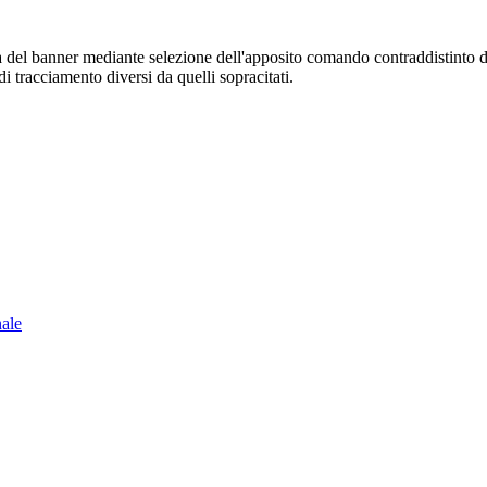
sura del banner mediante selezione dell'apposito comando contraddistinto 
i tracciamento diversi da quelli sopracitati.
nale