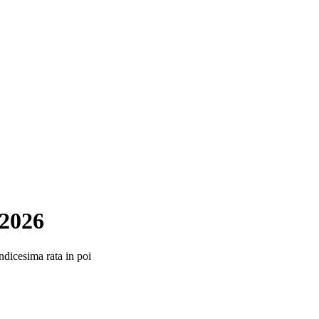
 2026
undicesima rata in poi