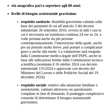
età anagrafica pari o superiore agli 80 anni
;
livello di bisogno assistenziale gravissimo
:
requisito sanitario
: disabilità gravissima valutata sulla
base dei parametri di cui all’articolo 3 del decreto
ministeriale 26 settembre 2016, ovvero in tutti i casi in
cui è necessaria un’assistenza continua 24 ore su 24, a
volte prestata anche da più persone
contemporaneamente, l’interruzione della quale, anche
per un periodo molto breve, può portare a complicanze
gravi o anche alla morte. La valutazione sarà eseguita
dalla Commissione medico-legale dell’INPS, anche in
base alle indicazioni fornite dalla Commissione tecnico-
scientifica (nominata il 16 ottobre 2024 con decreto
ministeriale 155/2024 e approvate con decreto del
Ministero del Lavoro e delle Politiche Sociali del 19
dicembre 2024);
requisito sociale
: relativo alla situazione familiare e
assistenziale, valutato attraverso un questionario
compilato in fase di domanda. Il punteggio complessivo
consente di determinare il bisogno assistenziale
gravissimo;