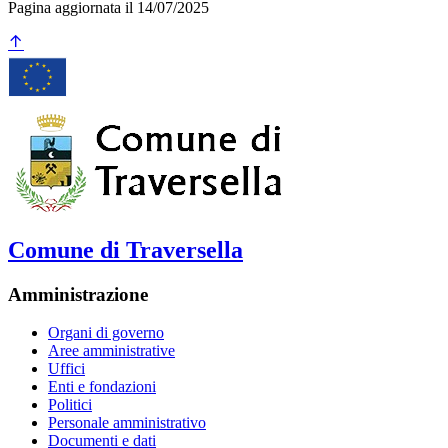
Pagina aggiornata il 14/07/2025
Comune di Traversella
Amministrazione
Organi di governo
Aree amministrative
Uffici
Enti e fondazioni
Politici
Personale amministrativo
Documenti e dati