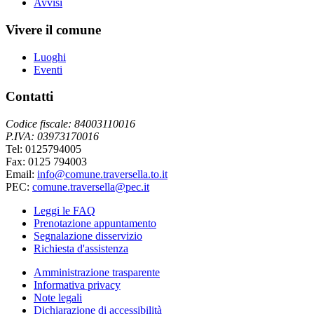
Avvisi
Vivere il comune
Luoghi
Eventi
Contatti
Codice fiscale: 84003110016
P.IVA: 03973170016
Tel: 0125794005
Fax: 0125 794003
Email:
info@comune.traversella.to.it
PEC:
comune.traversella@pec.it
Leggi le FAQ
Prenotazione appuntamento
Segnalazione disservizio
Richiesta d'assistenza
Amministrazione trasparente
Informativa privacy
Note legali
Dichiarazione di accessibilità