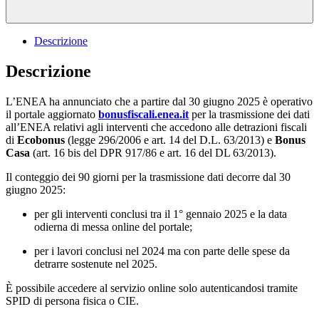
Descrizione
Descrizione
L’ENEA ha annunciato che a partire dal 30 giugno 2025 è operativo
il portale aggiornato
bonusfiscali.enea.it
per la trasmissione dei dati
all’ENEA relativi agli interventi che accedono alle detrazioni fiscali
di
Ecobonus
(legge 296/2006 e art. 14 del D.L. 63/2013) e
Bonus
Casa
(art. 16 bis del DPR 917/86 e art. 16 del DL 63/2013).
Il conteggio dei 90 giorni per la trasmissione dati decorre dal 30
giugno 2025:
per gli interventi conclusi tra il 1° gennaio 2025 e la data
odierna di messa online del portale;
per i lavori conclusi nel 2024 ma con parte delle spese da
detrarre sostenute nel 2025.
È possibile accedere al servizio online solo autenticandosi tramite
SPID di persona fisica o CIE.