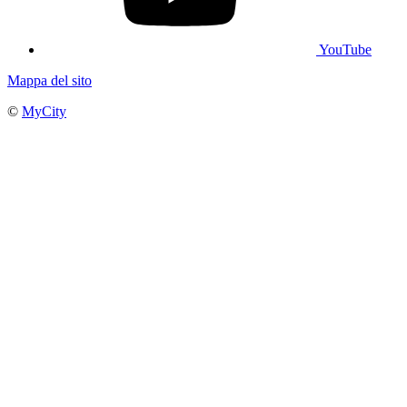
YouTube
Mappa del sito
©
MyCity