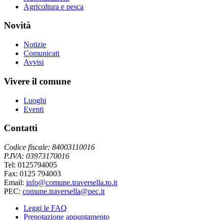
Agricoltura e pesca
Novità
Notizie
Comunicati
Avvisi
Vivere il comune
Luoghi
Eventi
Contatti
Codice fiscale: 84003110016
P.IVA: 03973170016
Tel: 0125794005
Fax: 0125 794003
Email:
info@comune.traversella.to.it
PEC:
comune.traversella@pec.it
Leggi le FAQ
Prenotazione appuntamento