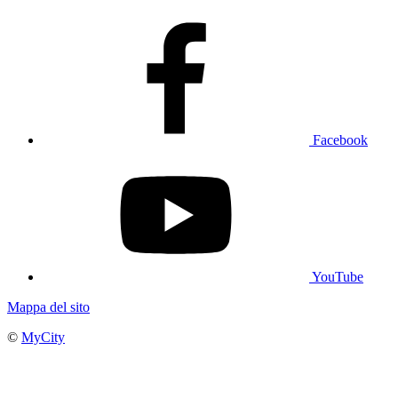
Facebook
YouTube
Mappa del sito
©
MyCity