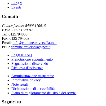
Luoghi
Eventi
Contatti
Codice fiscale: 84003110016
P.IVA: 03973170016
Tel: 0125794005
Fax: 0125 794003
Email:
info@comune.traversella.to.it
PEC:
comune.traversella@pec.it
Leggi le FAQ
Prenotazione appuntamento
Segnalazione disservizio
Richiesta d'assistenza
Amministrazione trasparente
Informativa privacy
Note legali
Dichiarazione di accessibilità
Piano di miglioramento del sito e dei servizi
Seguici su