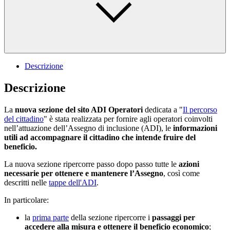
Descrizione
Descrizione
La
nuova sezione del sito ADI Operatori
dedicata a "
Il percorso
del cittadino
" è stata realizzata per fornire agli operatori coinvolti
nell’attuazione dell’Assegno di inclusione (ADI), le
informazioni
utili ad accompagnare il cittadino che intende fruire del
beneficio.
La nuova sezione ripercorre passo dopo passo tutte le
azioni
necessarie per ottenere e mantenere l’Assegno
, così come
descritti nelle
tappe dell'ADI
.
In particolare:
la
prima parte
della sezione ripercorre i
passaggi per
accedere alla misura e ottenere il beneficio economico
;