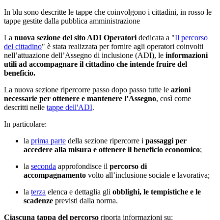
In blu sono descritte le tappe che coinvolgono i cittadini, in rosso le
tappe gestite dalla pubblica amministrazione
La
nuova sezione del sito ADI Operatori
dedicata a "
Il percorso
del cittadino
" è stata realizzata per fornire agli operatori coinvolti
nell’attuazione dell’Assegno di inclusione (ADI), le
informazioni
utili ad accompagnare il cittadino che intende fruire del
beneficio.
La nuova sezione ripercorre passo dopo passo tutte le
azioni
necessarie per ottenere e mantenere l’Assegno
, così come
descritti nelle
tappe dell'ADI
.
In particolare:
la
prima parte
della sezione ripercorre i
passaggi per
accedere alla misura e ottenere il beneficio economico
;
la
seconda
approfondisce il
percorso di
accompagnamento
volto all’inclusione sociale e lavorativa;
la
terza
elenca e dettaglia gli
obblighi, le tempistiche e le
scadenze
previsti dalla norma.
Ciascuna tappa del percorso
riporta informazioni su: