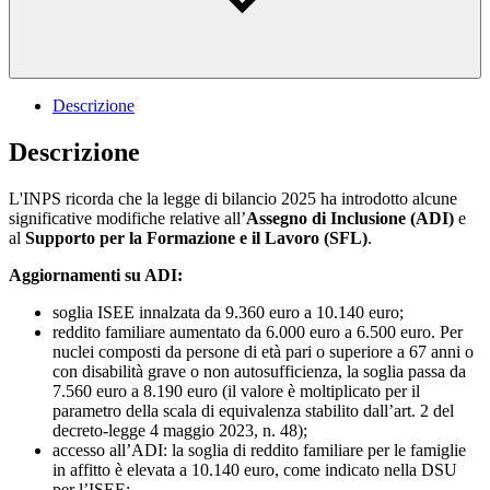
Descrizione
Descrizione
L'INPS ricorda che la legge di bilancio 2025 ha introdotto alcune
significative modifiche relative all’
Assegno di Inclusione (ADI)
e
al
Supporto per la Formazione e il Lavoro (SFL)
.
Aggiornamenti su ADI:
soglia ISEE innalzata da 9.360 euro a 10.140 euro;
reddito familiare aumentato da 6.000 euro a 6.500 euro. Per
nuclei composti da persone di età pari o superiore a 67 anni o
con disabilità grave o non autosufficienza, la soglia passa da
7.560 euro a 8.190 euro (il valore è moltiplicato per il
parametro della scala di equivalenza stabilito dall’art. 2 del
decreto-legge 4 maggio 2023, n. 48);
accesso all’ADI: la soglia di reddito familiare per le famiglie
in affitto è elevata a 10.140 euro, come indicato nella DSU
per l’ISEE;