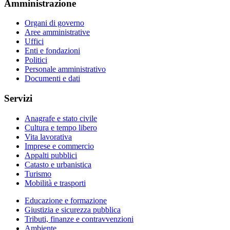
Amministrazione
Organi di governo
Aree amministrative
Uffici
Enti e fondazioni
Politici
Personale amministrativo
Documenti e dati
Servizi
Anagrafe e stato civile
Cultura e tempo libero
Vita lavorativa
Imprese e commercio
Appalti pubblici
Catasto e urbanistica
Turismo
Mobilità e trasporti
Educazione e formazione
Giustizia e sicurezza pubblica
Tributi, finanze e contravvenzioni
Ambiente