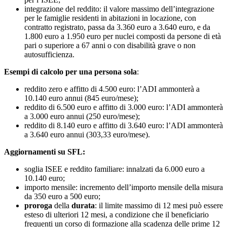
integrazione del reddito: il valore massimo dell’integrazione
per le famiglie residenti in abitazioni in locazione, con
contratto registrato, passa da 3.360 euro a 3.640 euro, e da
1.800 euro a 1.950 euro per nuclei composti da persone di età
pari o superiore a 67 anni o con disabilità grave o non
autosufficienza.
Esempi di calcolo per una persona sola
:
reddito zero e affitto di 4.500 euro: l’ADI ammonterà a
10.140 euro annui (845 euro/mese);
reddito di 6.500 euro e affitto di 3.000 euro: l’ADI ammonterà
a 3.000 euro annui (250 euro/mese);
reddito di 8.140 euro e affitto di 3.640 euro: l’ADI ammonterà
a 3.640 euro annui (303,33 euro/mese).
Aggiornamenti su SFL:
soglia ISEE e reddito familiare: innalzati da 6.000 euro a
10.140 euro;
importo mensile: incremento dell’importo mensile della misura
da 350 euro a 500 euro;
proroga
della
durata
: il limite massimo di 12 mesi può essere
esteso di ulteriori 12 mesi, a condizione che il beneficiario
frequenti un corso di formazione alla scadenza delle prime 12