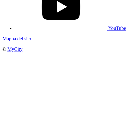
YouTube
Mappa del sito
©
MyCity