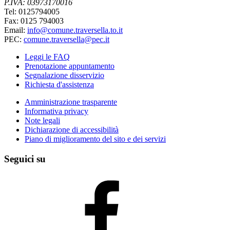
P.IVA: 03973170016
Tel: 0125794005
Fax: 0125 794003
Email:
info@comune.traversella.to.it
PEC:
comune.traversella@pec.it
Leggi le FAQ
Prenotazione appuntamento
Segnalazione disservizio
Richiesta d'assistenza
Amministrazione trasparente
Informativa privacy
Note legali
Dichiarazione di accessibilità
Piano di miglioramento del sito e dei servizi
Seguici su