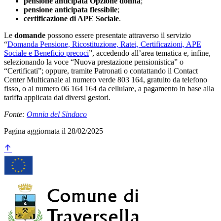
pensione anticipata Opzione donna
;
pensione anticipata flessibile
;
certificazione di APE Sociale
.
Le
domande
possono essere presentate attraverso il servizio
“
Domanda Pensione, Ricostituzione, Ratei, Certificazioni, APE
Sociale e Beneficio precoci
”, accedendo all’area tematica e, infine,
selezionando la voce “Nuova prestazione pensionistica” o
“Certificati”; oppure, tramite Patronati o contattando il Contact
Center Multicanale al numero verde 803 164, gratuito da telefono
fisso, o al numero 06 164 164 da cellulare, a pagamento in base alla
tariffa applicata dai diversi gestori.
Fonte:
Omnia del Sindaco
Pagina aggiornata il 28/02/2025