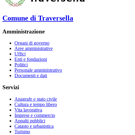
Comune di Traversella
Amministrazione
Organi di governo
Aree amministrative
Uffici
Enti e fondazioni
Politici
Personale amministrativo
Documenti e dati
Servizi
Anagrafe e stato civile
Cultura e tempo libero
Vita lavorativa
Imprese e commercio
Appalti pubblici
Catasto e urbanistica
Turismo