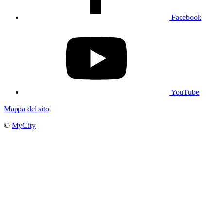
Facebook
YouTube
Mappa del sito
©
MyCity