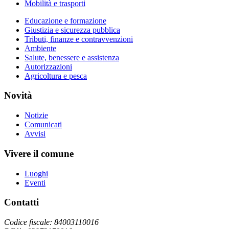
Mobilità e trasporti
Educazione e formazione
Giustizia e sicurezza pubblica
Tributi, finanze e contravvenzioni
Ambiente
Salute, benessere e assistenza
Autorizzazioni
Agricoltura e pesca
Novità
Notizie
Comunicati
Avvisi
Vivere il comune
Luoghi
Eventi
Contatti
Codice fiscale: 84003110016