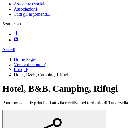
Assistenza sociale
Associazioni
Tutti gli argomenti...
Seguici su
Accedi
Home Page
/
Vivere il comune
/
Luoghi
/
Hotel, B&B, Camping, Rifugi
Hotel, B&B, Camping, Rifugi
Panoramica sulle principali attività ricettive nel territorio di Traversella