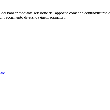
sura del banner mediante selezione dell'apposito comando contraddistinto 
i tracciamento diversi da quelli sopracitati.
nale