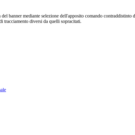
sura del banner mediante selezione dell'apposito comando contraddistinto 
i tracciamento diversi da quelli sopracitati.
nale