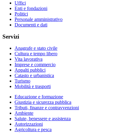
Uffici
Enti e fondazioni
Politici
Personale amministrativo
Documenti e dati
Servizi
Anagrafe e stato civile
Cultura e tempo libero
Vita lavorativa
Imprese e commercio
Appalti pubblici
Catasto e urbanistica
Turismo
Mobilità e trasporti
Educazione e formazione
Giustizia e sicurezza pubblica
Tributi, finanze e contravvenzioni
Ambiente
Salute, benessere e assistenza
Autorizzazioni
Agricoltura e pesca