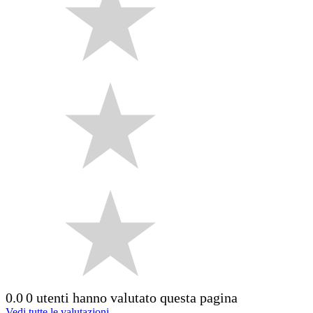
0.0
0 utenti hanno valutato questa pagina
Vedi tutte le valutazioni