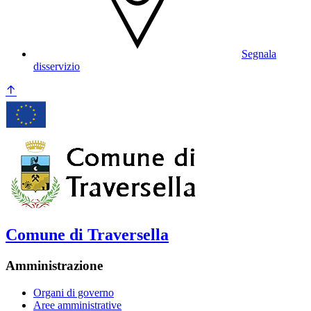
Segnala
disservizio
Comune di Traversella
Amministrazione
Organi di governo
Aree amministrative